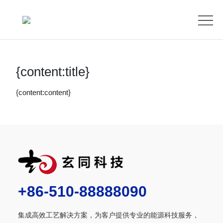
首
页
ABOUT
US
PRODUCTS
{content:title}
BLOG
{content:content}
VIDEO
CONTACT
US
+86-510-88888090
集成高效工艺解决方案，为客户提供专业的能源科技服务，