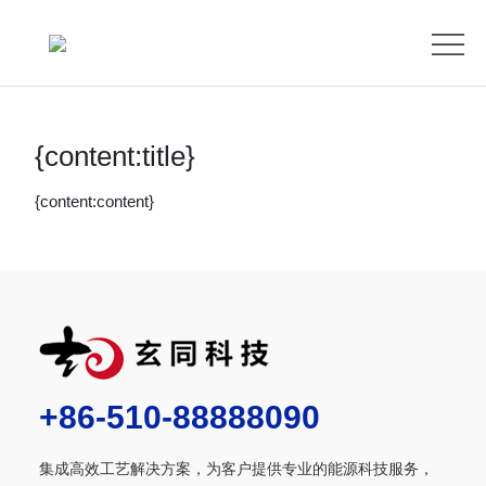
首
页
ABOUT
US
PRODUCTS
{content:title}
BLOG
{content:content}
VIDEO
CONTACT
US
+86-510-88888090
集成高效工艺解决方案，为客户提供专业的能源科技服务，