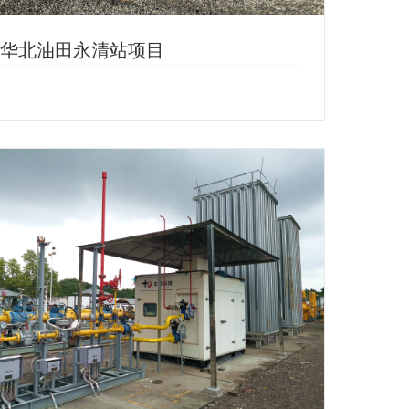
华北油田永清站项目