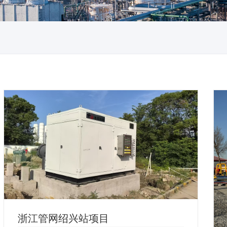
浙江管网绍兴站项目