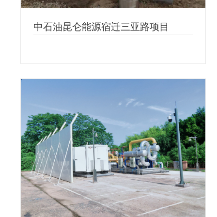
中石油昆仑能源宿迁三亚路项目