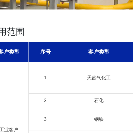
用范围
客户类型
序号
客户类型
1
天然气化工
2
石化
3
钢铁
工业客户