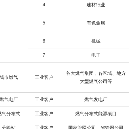
4
建材行业
5
有色金属
6
机械
7
电子
各大燃气集团，各区域、地方
城市燃气
工业客户
大型燃气公司等
燃气电厂
工业客户
燃气发电厂
燃气分布式
工业客户
燃气分布式能源项目
分输站
工业客户
国家管网公司、省管网公司