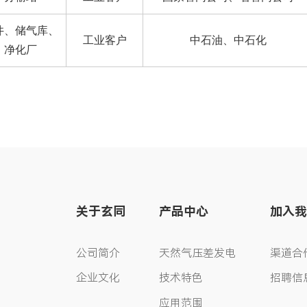
井、储气库、
工业客户
中石油、中石化
净化厂
关于玄同
产品中心
加入我
公司简介
天然气压差发电
渠道合
企业文化
技术特色
招聘信
应用范围