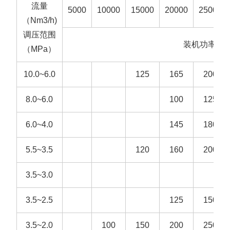
流量
5000
10000
15000
20000
25000
伙
（Nm3/h)
们
调压范围
伴
装机功率（
（MPa）
10.0~6.0
125
165
200
8.0~6.0
100
125
6.0~4.0
145
180
5.5~3.5
120
160
200
3.5~3.0
3.5~2.5
125
150
3.5~2.0
100
150
200
250