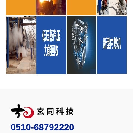
0510-68792220