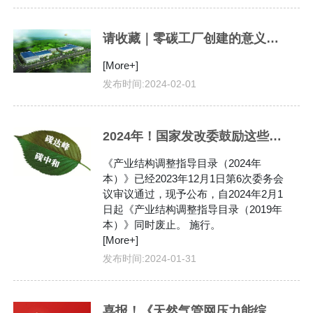
伙
们
请收藏｜零碳工厂创建的意义和流程
伴
[More+]
发布时间:
2024-02-01
2024年！国家发改委鼓励这些“双碳”产业
《产业结构调整指导目录（2024年
本）》已经2023年12月1日第6次委务会
议审议通过，现予公布，自2024年2月1
日起《产业结构调整指导目录（2019年
本）》同时废止。 施行。
[More+]
发布时间:
2024-01-31
喜报！《天然气管网压力能综合利用系统的研究与开发》项目获佛山高新技术进步奖二等奖。