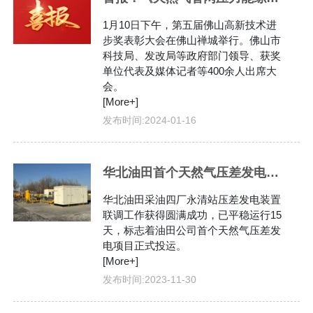
1月10日下午，第五届佛山高新技术进
步奖表彰大会在佛山禅城举行。佛山市
科技局、发改局等政府部门领导、获奖
单位代表及媒体记者等400余人出席大
会。
[More+]
发布时间:
2024-01-16
华北油田首个天然气压差发电项目投运
华北油田采油四厂永清站压差发电装置
联调工作获得圆满成功，已平稳运行15
天，标志着油田公司首个天然气压差发
电项目正式投运。
[More+]
发布时间:
2023-11-30